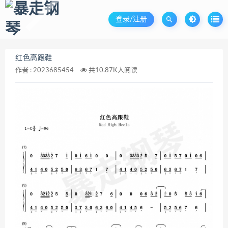
登录/注册
红色高跟鞋
作者 :
2023685454
共10.87K人阅读