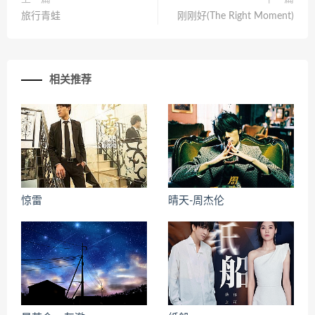
旅行青蛙
刚刚好(The Right Moment)
相关推荐
惊雷
晴天-周杰伦