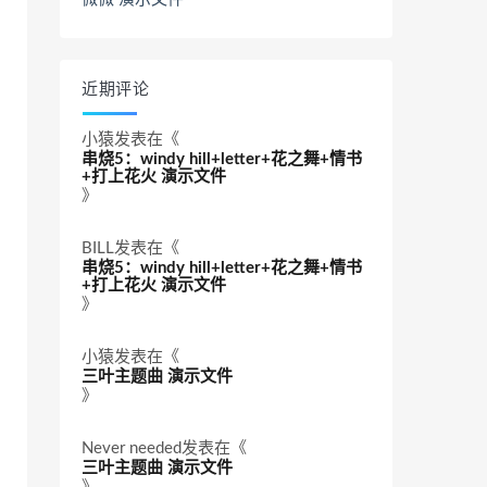
近期评论
小猿
发表在《
串烧5：windy hill+letter+花之舞+情书
+打上花火 演示文件
》
BILL
发表在《
串烧5：windy hill+letter+花之舞+情书
+打上花火 演示文件
》
小猿
发表在《
三叶主题曲 演示文件
》
Never needed
发表在《
三叶主题曲 演示文件