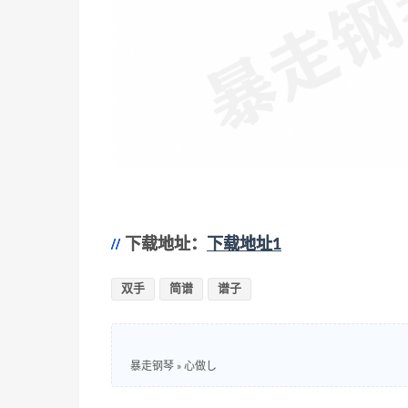
下载地址：
下载地址1
双手
简谱
谱子
暴走钢琴
»
心做し