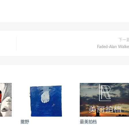
下一
Faded-Alan Walke
撒野
最美拍档