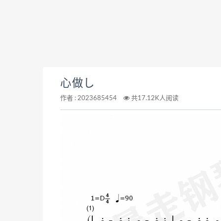
心做し
作者 :
2023685454
共17.12K人阅读