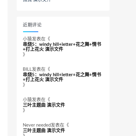
近期评论
小猿
发表在《
串烧5：windy hill+letter+花之舞+情书
+打上花火 演示文件
》
BILL
发表在《
串烧5：windy hill+letter+花之舞+情书
+打上花火 演示文件
》
小猿
发表在《
三叶主题曲 演示文件
》
Never needed
发表在《
三叶主题曲 演示文件