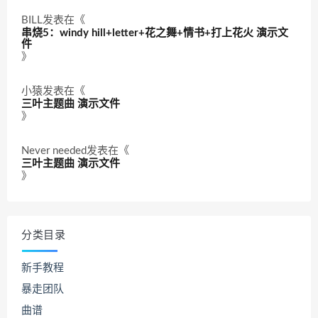
BILL
发表在《
串烧5：windy hill+letter+花之舞+情书+打上花火 演示文
件
》
小猿
发表在《
三叶主题曲 演示文件
》
Never needed
发表在《
三叶主题曲 演示文件
》
分类目录
新手教程
暴走团队
曲谱