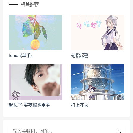
相关推荐
lemon(单手)
勾指起誓
起风了-买辣椒也用券
打上花火