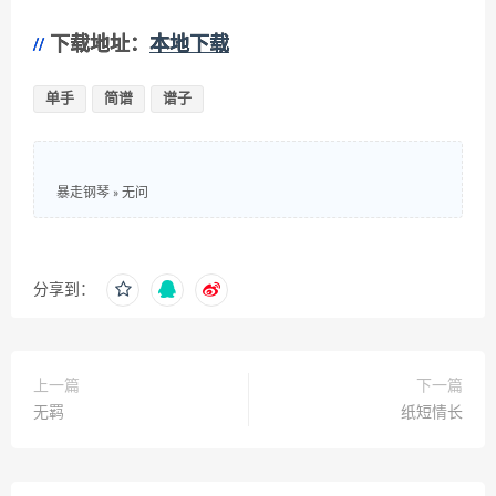
下载地址：
本地下载
单手
简谱
谱子
暴走钢琴
»
无问
分享到：
上一篇
下一篇
无羁
纸短情长