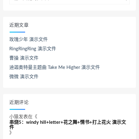
近期文章
玫瑰少年 演示文件
RingRingRing 演示文件
曹操 演示文件
迪迦奥特曼主题曲 Take Me Higher 演示文件
微微 演示文件
近期评论
小猿
发表在《
串烧5：windy hill+letter+花之舞+情书+打上花火 演示文
件
》