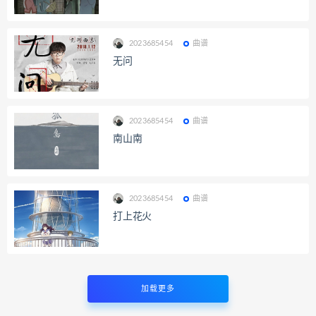
2023685454
曲谱
无问
2023685454
曲谱
南山南
2023685454
曲谱
打上花火
加载更多